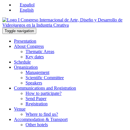
Español
English
Toggle navigation
Presentation
About Congress
Thematic Areas
Key dates
Schedule
Organization
Management
Scientific Committee
Speakers
Communications and Registration
How to participate?
Send Paper
Registration
Venue
Where to find us?
Accommodation & Transport
Other hotels