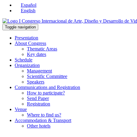
Español
English
Toggle navigation
Presentation
About Congress
Thematic Areas
Key dates
Schedule
Organization
Management
Scientific Committee
Speakers
Communications and Registration
How to participate?
Send Paper
Registration
Venue
Where to find us?
Accommodation & Transport
Other hotels