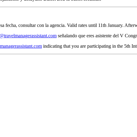
esa fecha, consultar con la agencia.
Valid rates until 11th January. After
s@travelmanagerassistant.com
señalando que eres asistente del V Congr
lmanagerassistant.com
indicating that you are participating in the 5th 