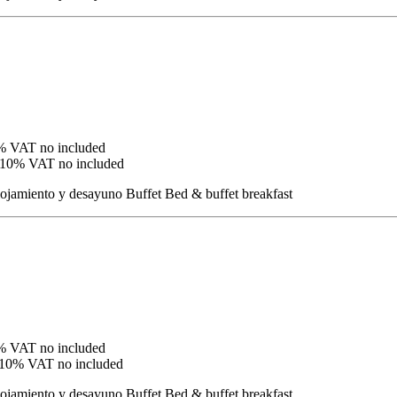
% VAT no included
10% VAT no included
ojamiento y desayuno Buffet
Bed & buffet breakfast
% VAT no included
10% VAT no included
ojamiento y desayuno Buffet
Bed & buffet breakfast