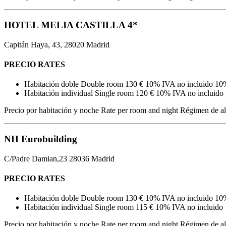
HOTEL MELIA CASTILLA 4*
Capitán Haya, 43, 28020 Madrid
PRECIO
RATES
Habitación doble
Double room
130 €
10% IVA no incluido
10
Habitación individual
Single room
120 €
10% IVA no incluido
Precio por habitación y noche
Rate per room and night
Régimen de al
NH Eurobuilding
C/Padre Damian,23 28036 Madrid
PRECIO
RATES
Habitación doble
Double room
130 €
10% IVA no incluido
10
Habitación individual
Single room
115 €
10% IVA no incluido
Precio por habitación y noche
Rate per room and night
Régimen de al