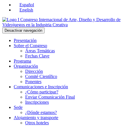
Español
English
Desactivar navegación
Presentación
Sobre el Congreso
Áreas Temáticas
Fechas Clave
Programa
Organización
Dirección
Comité Científico
Ponentes
Comunicaciones e Inscripción
¿Cómo participar?
Enviar Comunicación Final
Inscripciones
Sede
¿Dónde estamos?
Alojamiento y transporte
Otros hoteles