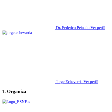
Dr. Federico Peinado
Ver perfil
Jorge Echeverria
Ver perfil
1. Organiza