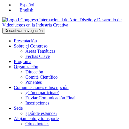
Español
English
Desactivar navegación
Presentación
Sobre el Congreso
Áreas Temáticas
Fechas Clave
Programa
Organización
Dirección
Comité Científico
Ponentes
Comunicaciones e Inscripción
¿Cómo participar?
Enviar Comunicación Final
Inscripciones
Sede
¿Dónde estamos?
Alojamiento y transporte
Otros hoteles