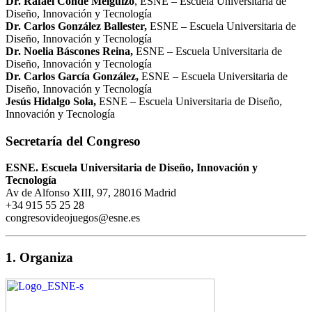
Dr. Rafael Conde Melguizo
, ESNE – Escuela Universitaria de
Diseño, Innovación y Tecnología
Dr. Carlos González Ballester,
ESNE – Escuela Universitaria de
Diseño, Innovación y Tecnología
Dr. Noelia Báscones Reina,
ESNE – Escuela Universitaria de
Diseño, Innovación y Tecnología
Dr. Carlos García González,
ESNE – Escuela Universitaria de
Diseño, Innovación y Tecnología
Jesús Hidalgo Sola,
ESNE – Escuela Universitaria de Diseño,
Innovación y Tecnología
Secretaría del Congreso
ESNE. Escuela Universitaria de Diseño, Innovación y
Tecnología
Av de Alfonso XIII, 97, 28016 Madrid
+34 915 55 25 28
congresovideojuegos@esne.es
1. Organiza