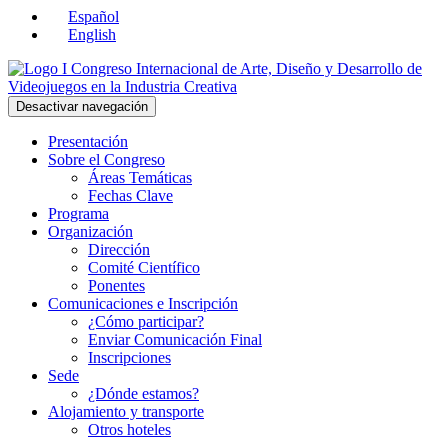
Español
English
Desactivar navegación
Presentación
Sobre el Congreso
Áreas Temáticas
Fechas Clave
Programa
Organización
Dirección
Comité Científico
Ponentes
Comunicaciones e Inscripción
¿Cómo participar?
Enviar Comunicación Final
Inscripciones
Sede
¿Dónde estamos?
Alojamiento y transporte
Otros hoteles