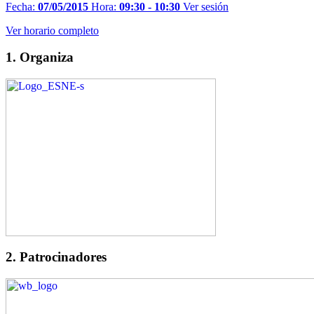
Fecha:
07/05/2015
Hora:
09:30 - 10:30
Ver sesión
Ver horario completo
1. Organiza
2. Patrocinadores