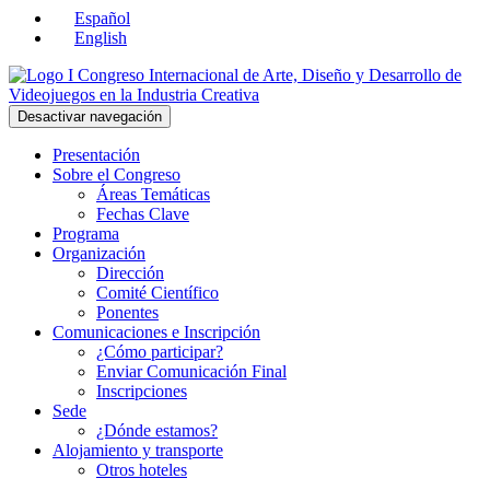
Español
English
Desactivar navegación
Presentación
Sobre el Congreso
Áreas Temáticas
Fechas Clave
Programa
Organización
Dirección
Comité Científico
Ponentes
Comunicaciones e Inscripción
¿Cómo participar?
Enviar Comunicación Final
Inscripciones
Sede
¿Dónde estamos?
Alojamiento y transporte
Otros hoteles