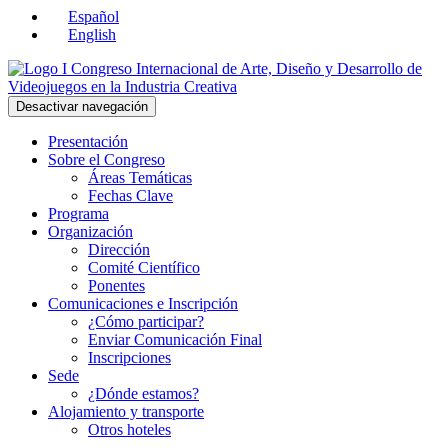
Español
English
Desactivar navegación
Presentación
Sobre el Congreso
Áreas Temáticas
Fechas Clave
Programa
Organización
Dirección
Comité Científico
Ponentes
Comunicaciones e Inscripción
¿Cómo participar?
Enviar Comunicación Final
Inscripciones
Sede
¿Dónde estamos?
Alojamiento y transporte
Otros hoteles